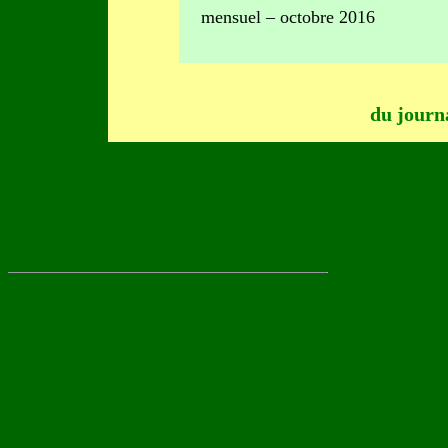
mensuel – octobre 2016
du journ