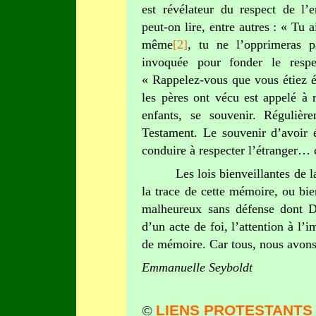
est révélateur du respect de l
peut-on lire, entre autres : « Tu 
même
[2]
, tu ne l’opprimeras p
invoquée pour fonder le respe
« Rappelez-vous que vous étiez é
les pères ont vécu est appelé à r
enfants, se souvenir. Régulière
Testament. Le souvenir d’avoir é
conduire à respecter l’étranger
Les lois bienveillantes de 
la trace de cette mémoire, ou bien
malheureux sans défense dont Di
d’un acte de foi, l’attention à l
de mémoire. Car tous, nous avon
Emmanuelle Seyboldt
LIENS PROTESTANTS
©