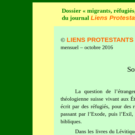
Dossier « migrants, réfugiés,
Liens Protest
du journal
LIENS PROTESTANTS
©
mensuel – octobre 2016
So
La question de l’étrange
théologienne suisse vivant aux Éta
écrit par des réfugiés, pour des
passant par l’Exode, puis l’Exil,
bibliques.
Dans les livres du Lévitiqu