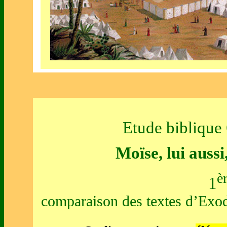
Etude biblique
Moïse, lui auss
è
1
comparaison des textes d’Exod