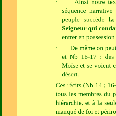
·
Ainsi notre te
séquence narrative
peuple succède
la
Seigneur qui conda
entrer en possession
·
De même on peut 
et Nb 16-17 : des 
Moïse et se voient 
désert.
Ces récits (Nb 14 ; 16
tous les membres du p
hiérarchie, et à la se
manqué de foi et périro