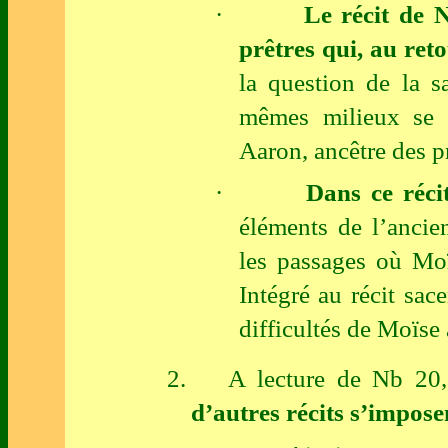
·
Le récit de 
prêtres qui, au reto
la question de la s
mêmes milieux se s
Aaron, ancêtre des p
·
Dans ce réci
éléments de l’ancien
les passages où Moï
Intégré au récit sac
difficultés de Moïse
2.
A lecture de Nb 20
d’autres récits s’impose