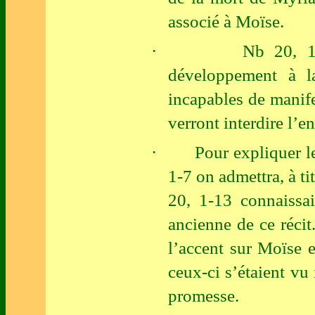
associé à Moïse.
·
Nb 20, 1
développement à l
incapables de manife
verront interdire l’e
·
Pour expliquer l
1-7 on admettra, à ti
20, 1-13 connaissa
ancienne de ce récit.
l’accent sur Moïse 
ceux-ci s’étaient vu 
promesse.