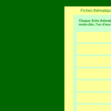
Fiches thématiqu
Chaque fiche thémati
mots-clés, l'un d'eu