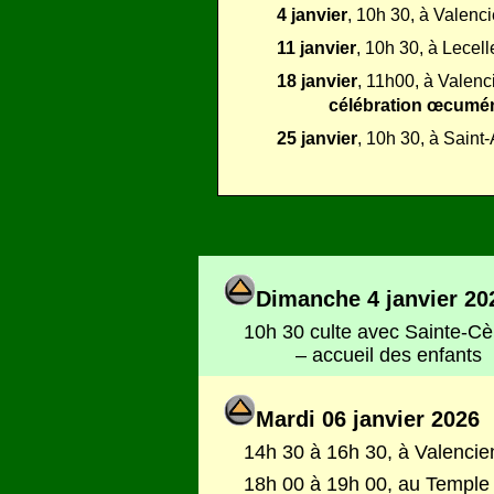
4 janvier
, 10h 30, à Valenc
11 janvier
, 10h 30, à Lecell
18 janvier
, 11h00, à Valenc
célébration œcumé
25 janvier
, 10h 30, à Sain
Dimanche 4 janvier 20
10h 30
culte avec Sainte-C
– accueil des enfants
Mardi 06 janvier 2026
14h 30 à 16h 30, à Valencien
18h 00 à 19h 00, au Temple d