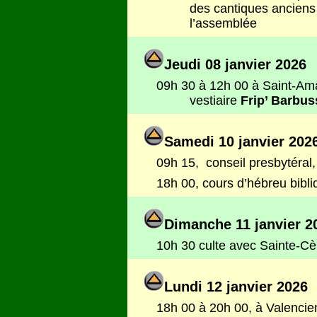
des cantiques anciens 
l’assemblée
Jeudi 08 janvier 2026
09h 30 à 12h 00 à Saint-Am
vestiaire
Frip’ Barbus
Samedi 10 janvier 202
09h 15, conseil presbytéral
18h 00, cours d’hébreu bibl
Dimanche 11 janvier 2
10h 30
culte avec Sainte-C
Lundi 12 janvier 2026
18h 00 à 20h 00, à Valencien