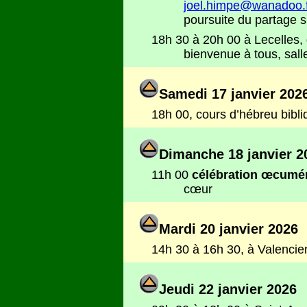
joel.himpe@wanadoo.f
poursuite du partage s
18h 30 à 20h 00 à Lecelles,
bienvenue à tous, sall
Samedi 17 janvier 202
18h 00, cours d’hébreu bibl
Dimanche 18 janvier 2
11h 00
célébration œcumé
cœur
Mardi 20 janvier 2026
14h 30 à 16h 30, à Valencien
Jeudi 22 janvier 2026