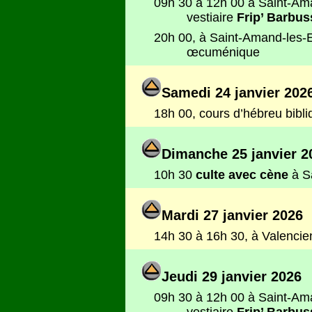
09h 30 à 12h 00 à Saint-Am
vestiaire
Frip’ Barbus
20h 00, à Saint-Amand-les-Ea
œcuménique
Samedi 24 janvier 202
18h 00, cours d’hébreu bibl
Dimanche 25 janvier 2
10h 30
culte avec cène
à S
Mardi 27 janvier 2026
14h 30 à 16h 30, à Valencien
Jeudi 29 janvier 2026
09h 30 à 12h 00 à Saint-Am